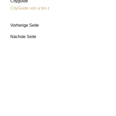
Cityguide
CityGuide von a bis z
Vorherige Seite
Nächste Seite