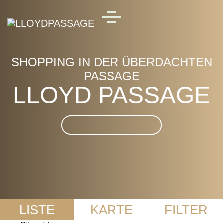
Skip to main content
MENU
SHOPPING IN DER ÜBERDACHTEN
PASSAGE
LLOYD PASSAGE
Suche im LLOYD
PASSAGE
LISTE
KARTE
FILTER