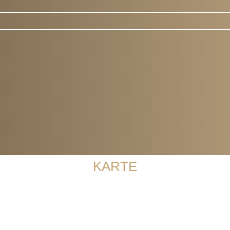
m LLOYD PASSAGE
KARTE