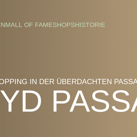
EN
MALL OF FAME
SHOPS
HISTORIE
OPPING IN DER ÜBERDACHTEN PASS
YD PAS