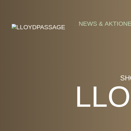
Skip to main content
NEWS & AKTION
SH
LLO