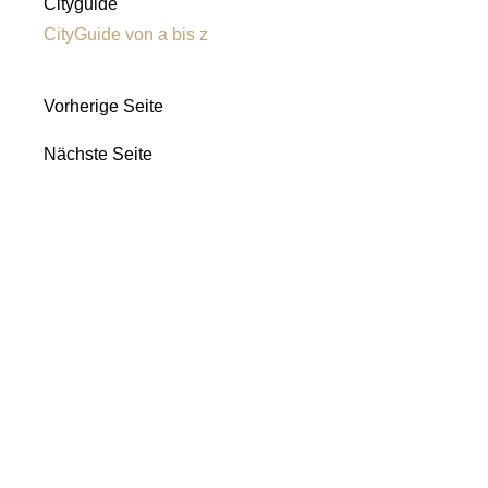
Cityguide
CityGuide von a bis z
Vorherige Seite
Nächste Seite