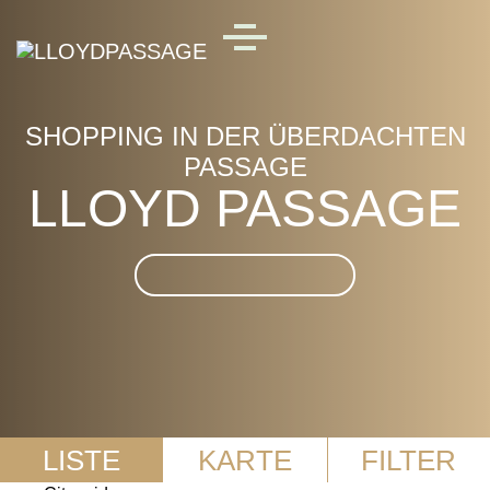
Skip to main content
MENU
SHOPPING IN DER ÜBERDACHTEN
PASSAGE
LLOYD PASSAGE
Suche im LLOYD
PASSAGE
LISTE
KARTE
FILTER